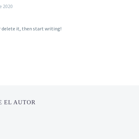
de 2020
 delete it, then start writing!
E EL AUTOR