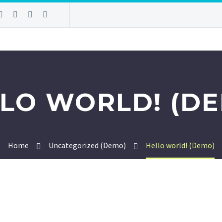
LO WORLD! (D
Home
Uncategorized (Demo)
Hello world! (Demo)