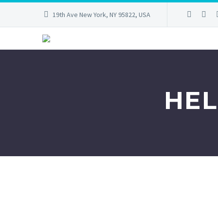
19th Ave New York, NY 95822, USA
HEL