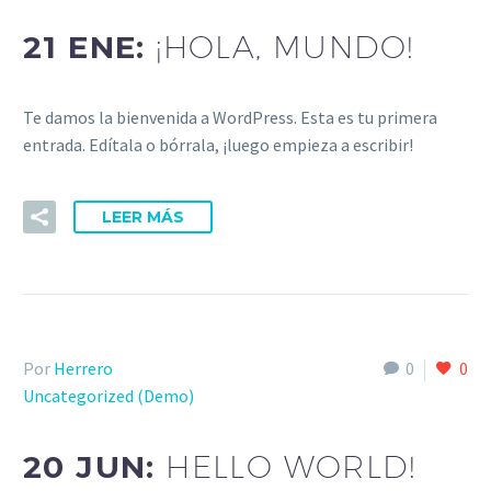
21 ENE:
¡HOLA, MUNDO!
Te damos la bienvenida a WordPress. Esta es tu primera
entrada. Edítala o bórrala, ¡luego empieza a escribir!
LEER MÁS
Por
Herrero
0
0
Uncategorized (Demo)
20 JUN:
HELLO WORLD!