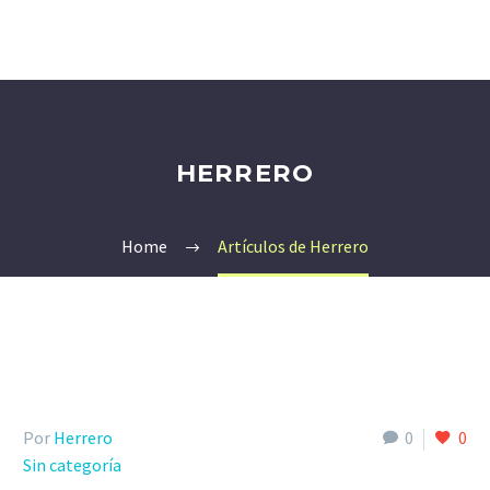
HERRERO
Home
Artículos de Herrero
Por
Herrero
0
0
Sin categoría