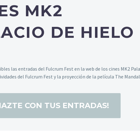
ES MK2
ACIO DE HIELO
ibles las entradas del Fulcrum Fest en la web de los cines MK2 Pala
tividades del Fulcrum Fest y la proyección de la película The Manda
¡HAZTE CON TUS ENTRADAS!