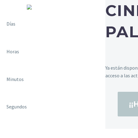
CIN
Días
PAL
Horas
Ya están dispon
acceso a las ac
Minutos
¡
Segundos