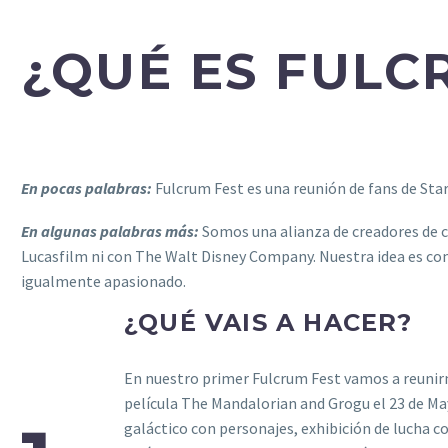
¿QUÉ ES FULC
En
pocas palabras:
Fulcrum Fest es una reunión de fans de Star
En algunas palabras más:
Somos una alianza de creadores de 
Lucasfilm ni con The Walt Disney Company. Nuestra idea es com
igualmente apasionado.
¿QUÉ VAIS A HACER?
En nuestro primer Fulcrum Fest vamos a reunirno
película The Mandalorian and Grogu el 23 de May
galáctico con personajes, exhibición de lucha co