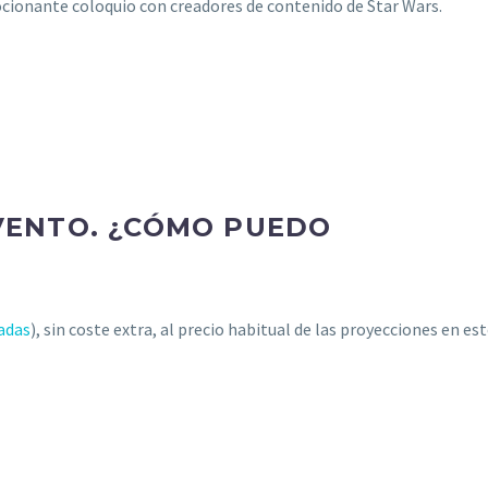
mocionante coloquio con creadores de contenido de Star Wars.
EVENTO. ¿CÓMO PUEDO
adas
), sin coste extra, al precio habitual de las proyecciones en est