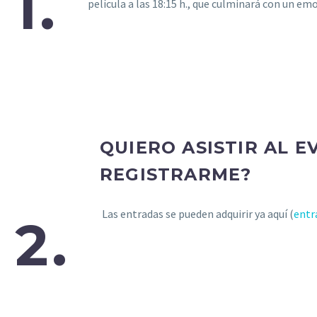
1.
película a las 18:15 h., que culminará con un e
QUIERO ASISTIR AL 
REGISTRARME?
Las entradas se pueden adquirir ya aquí (
entr
2.