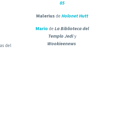
85
Malerius
de
Holonet Hutt
Mario
de
La Biblioteca del
Templo Jedi
y
Wookieenews
as del