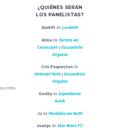
¿QUIÉNES SERÁN
LOS PANELISTAS?
AleKPI
de
LordKPI
Almu
de
Turista en
Coruscant
y
Escuadrón
Organa
Cris Pequeclon
de
Holonet Hutt
y
Escuadrón
Organa
os cines.
Gonky
de
Expediente
Gonk
JJ
de
Perdidos en Hoth
Juanjo
de
Star Wars 77-