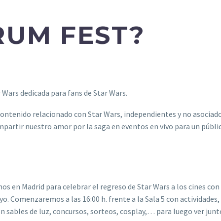
RUM FEST?
 Wars dedicada para fans de Star Wars.
contenido relacionado con Star Wars, independientes y no asociad
partir nuestro amor por la saga en eventos en vivo para un públi
s en Madrid para celebrar el regreso de Star Wars a los cines con
o. Comenzaremos a las 16:00 h. frente a la Sala 5 con actividades,
n sables de luz, concursos, sorteos, cosplay,… para luego ver junt